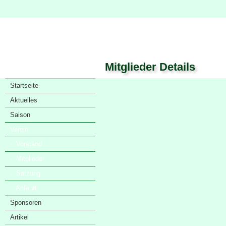
Mitglieder Details
Startseite
Aktuelles
Saison
Verein
· Vorstand
· Mitglieder
· Satzung
· Anfahrt
Sponsoren
Artikel