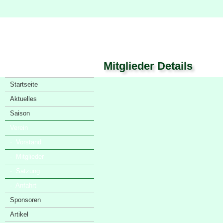
Mitglieder Details
Startseite
Aktuelles
Saison
Verein
· Vorstand
· Mitglieder
· Satzung
· Anfahrt
Sponsoren
Artikel