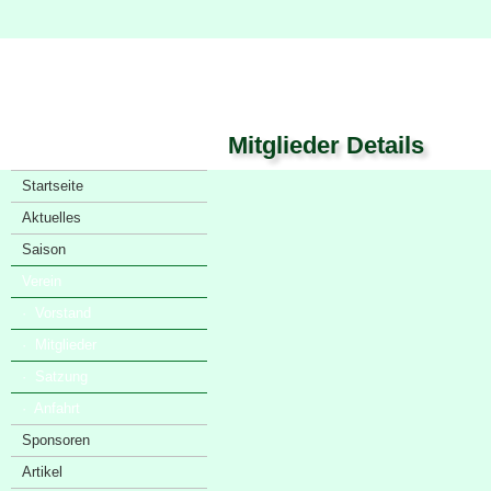
Mitglieder Details
Startseite
Aktuelles
Saison
Verein
· Vorstand
· Mitglieder
· Satzung
· Anfahrt
Sponsoren
Artikel