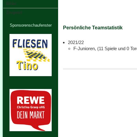
Bilder
Zeugwart
Sponsorenschaufenster
Persönliche Teamstatistik
2021/22
F-Junioren, (11 Spiele und 0 Tor