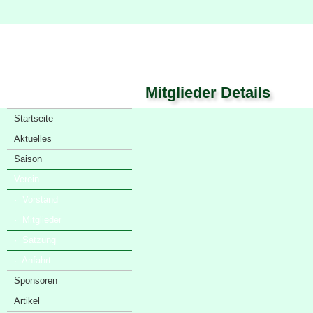
Mitglieder Details
Startseite
Aktuelles
Saison
Verein
· Vorstand
· Mitglieder
· Satzung
· Anfahrt
Sponsoren
Artikel