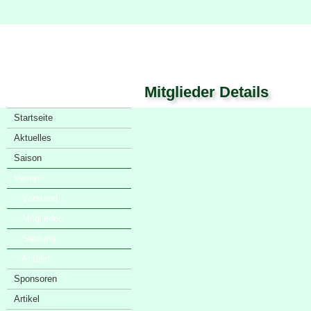
Mitglieder Details
Startseite
Aktuelles
Saison
Verein
· Vorstand
· Mitglieder
· Satzung
· Anfahrt
Sponsoren
Artikel