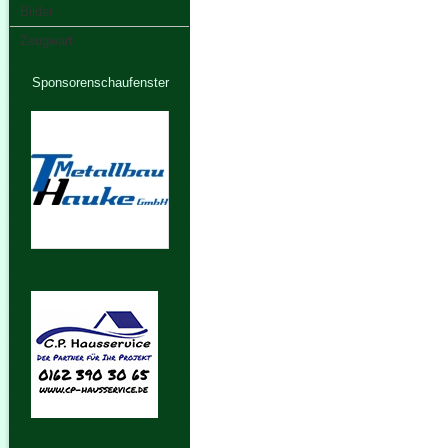
Bilder
Zeugwart
Sponsorenschaufenster