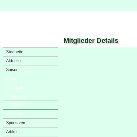
Mitglieder Details
Startseite
Aktuelles
Saison
Verein
· Vorstand
· Mitglieder
· Satzung
· Anfahrt
Sponsoren
Artikel