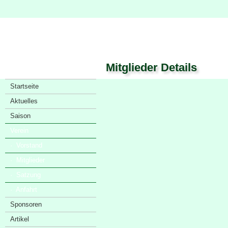
Mitglieder Details
Startseite
Aktuelles
Saison
Verein
· Vorstand
· Mitglieder
· Satzung
· Anfahrt
Sponsoren
Artikel