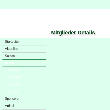
Mitglieder Details
Startseite
Aktuelles
Saison
Verein
· Vorstand
· Mitglieder
· Satzung
· Anfahrt
Sponsoren
Artikel