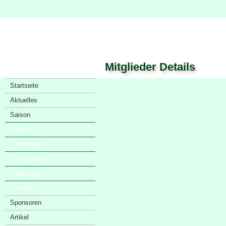
Mitglieder Details
Startseite
Aktuelles
Saison
Verein
· Vorstand
· Mitglieder
· Satzung
· Anfahrt
Sponsoren
Artikel