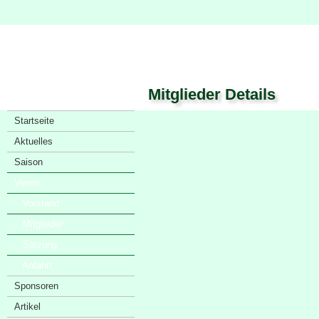
Mitglieder Details
Startseite
Aktuelles
Saison
Verein
· Vorstand
· Mitglieder
· Satzung
· Anfahrt
Sponsoren
Artikel