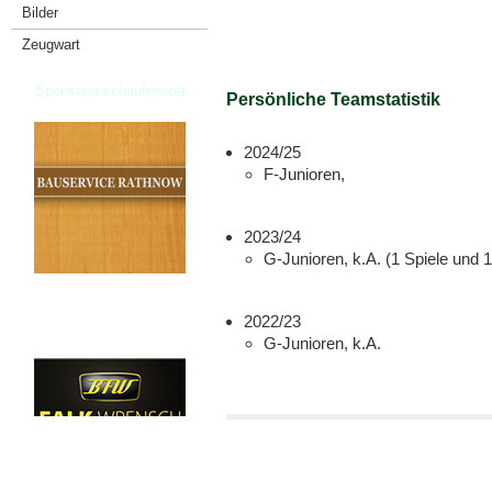
Bilder
Zeugwart
Sponsorenschaufenster
Persönliche Teamstatistik
2024/25
F-Junioren,
2023/24
G-Junioren, k.A. (1 Spiele und 1
2022/23
G-Junioren, k.A.