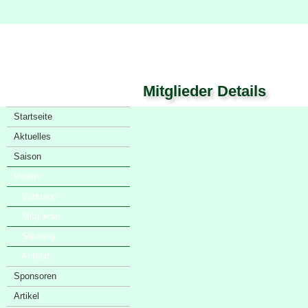
Mitglieder Details
Startseite
Aktuelles
Saison
Verein
· Vorstand
· Mitglieder
· Satzung
· Anfahrt
Sponsoren
Artikel