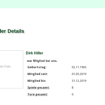
der Details
Dirk Hiller
war Mitglied bei uns.
ein Foto
Geburtstag:
02.11.1965
Mitglied seit:
01.05.2019
Mitglied bis:
31.12.2019
Spiele gesamt
:
8
Tore gesamt
:
0