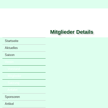
Mitglieder Details
Startseite
Aktuelles
Saison
Verein
· Vorstand
· Mitglieder
· Satzung
· Anfahrt
Sponsoren
Artikel