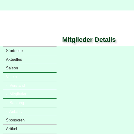
Mitglieder Details
Startseite
Aktuelles
Saison
Verein
· Vorstand
· Mitglieder
· Satzung
· Anfahrt
Sponsoren
Artikel