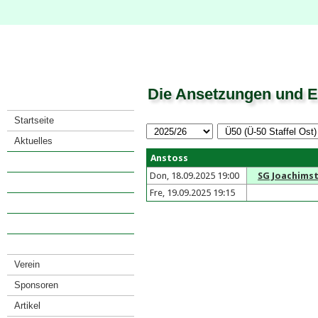
Die Ansetzungen und E
Startseite
Aktuelles
Anstoss
Saison
Don, 18.09.2025 19:00
SG Joachims
· Spielkalender
Fre, 19.09.2025 19:15
· Spiele eines Teams
· Mannschaften
· Tabellenarchiv
Verein
Sponsoren
Artikel