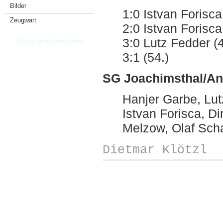
Bilder
1:0 Istvan Forisca
Zeugwart
2:0 Istvan Forisca
3:0 Lutz Fedder (4
Sponsorenschaufenster
3:1 (54.)
SG Joachimsthal/Ang
Hanjer Garbe, Lut
Istvan Forisca, Di
Melzow, Olaf Sch
Dietmar Klötzl