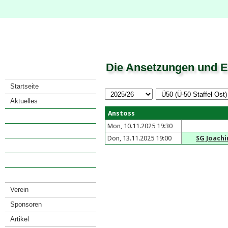
Die Ansetzungen und E
Startseite
Aktuelles
Anstoss
Saison
Mon, 10.11.2025 19:30
· Spielkalender
Don, 13.11.2025 19:00
SG Joach
· Spiele eines Teams
· Mannschaften
· Tabellenarchiv
Verein
Sponsoren
Artikel